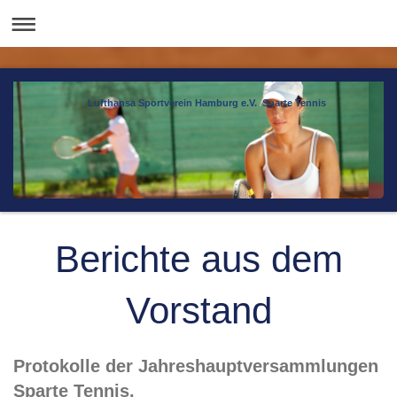
Lufthansa Sportverein Hamburg e.V. Sparte Tennis
Berichte aus dem
Vorstand
Protokolle der Jahreshauptversammlungen
Sparte Tennis.